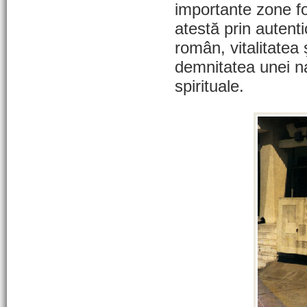
importante zone fo
atestă prin autentic
român, vitalitatea 
demnitatea unei na
spirituale.