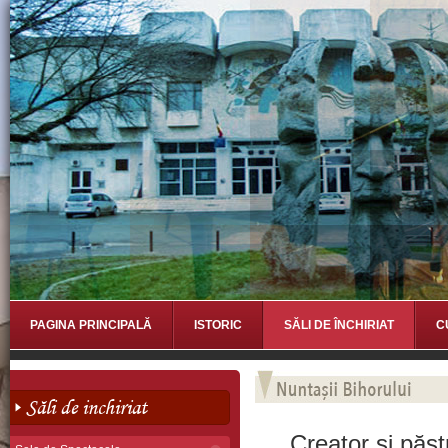
PAGINA PRINCIPALĂ
ISTORIC
SĂLI DE ÎNCHIRIAT
C
Săli de inchiriat
Creator şi păstrăt