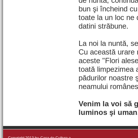
de nuntă, continu
bun şi încheind cu
toate la un loc ne
datini străbune.
La noi la nuntă, se
Cu această urare 
aceste "Flori ales
toată limpezimea a
pădurilor noastre ş
neamului românes
Venim la voi să 
luminos şi uman,