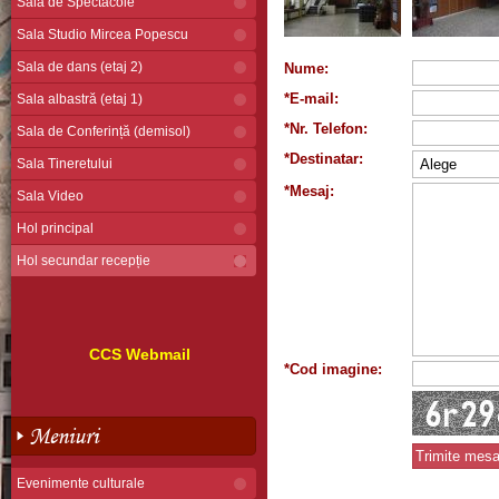
Sala de Spectacole
Sala Studio Mircea Popescu
Sala de dans (etaj 2)
Nume:
*E-mail:
Sala albastră (etaj 1)
*Nr. Telefon:
Sala de Conferință (demisol)
*Destinatar:
Sala Tineretului
*Mesaj:
Sala Video
Hol principal
Hol secundar recepție
CCS Webmail
*Cod imagine:
Meniuri
Evenimente culturale